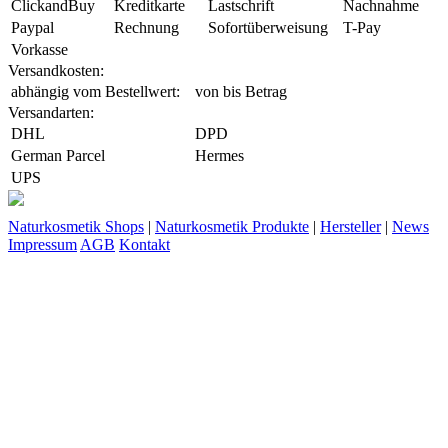
ClickandBuy
Kreditkarte
Lastschrift
Nachnahme
Paypal
Rechnung
Sofortüberweisung
T-Pay
Vorkasse
Versandkosten:
abhängig vom Bestellwert:
von
bis
Betrag
Versandarten:
DHL
DPD
German Parcel
Hermes
UPS
Naturkosmetik Shops
|
Naturkosmetik Produkte
|
Hersteller
|
News
Impressum
AGB
Kontakt