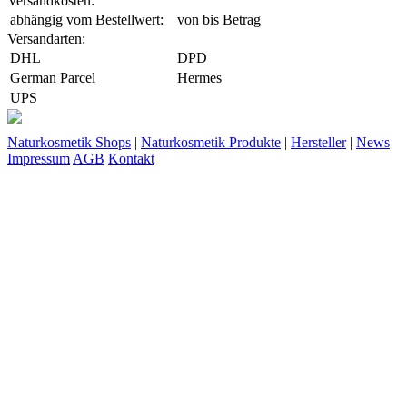
Versandkosten:
abhängig vom Bestellwert:
von
bis
Betrag
Versandarten:
DHL
DPD
German Parcel
Hermes
UPS
Naturkosmetik Shops
|
Naturkosmetik Produkte
|
Hersteller
|
News
Impressum
AGB
Kontakt