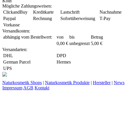
Köln
Mögliche Zahlungsweisen:
ClickandBuy
Kreditkarte
Lastschrift
Nachnahme
Paypal
Rechnung
Sofortüberweisung
T-Pay
Vorkasse
Versandkosten:
abhängig vom Bestellwert:
von
bis
Betrag
0,00 €
unbegrenzt
5,00 €
Versandarten:
DHL
DPD
German Parcel
Hermes
UPS
Naturkosmetik Shops
|
Naturkosmetik Produkte
|
Hersteller
|
News
Impressum
AGB
Kontakt