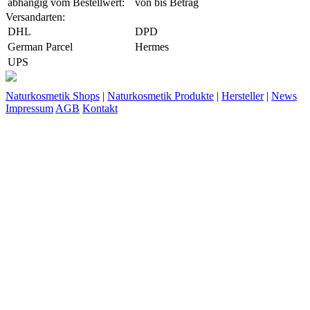
abhängig vom Bestellwert:
von
bis
Betrag
Versandarten:
DHL
DPD
German Parcel
Hermes
UPS
Naturkosmetik Shops
|
Naturkosmetik Produkte
|
Hersteller
|
News
Impressum
AGB
Kontakt